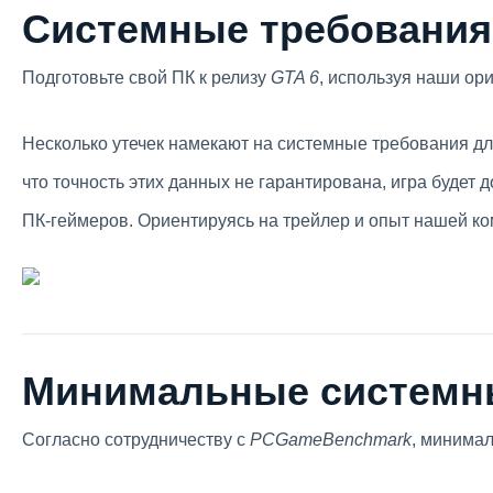
Системные требования 
Подготовьте свой ПК к релизу
GTA 6
, используя наши ор
Несколько утечек намекают на системные требования д
что точность этих данных не гарантирована, игра будет 
ПК-геймеров. Ориентируясь на трейлер и опыт нашей к
Минимальные системны
Согласно сотрудничеству с
PCGameBenchmark
, минима