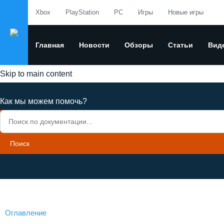
Xbox
PlayStation
PC
Игры
Новые игры
Главная
Новости
Обзоры
Статьи
Вид
Skip to main content
Как мы можем помочь?
Поиск
Оглавление