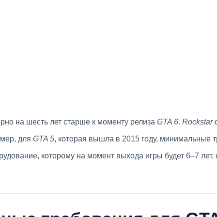
ерно на шесть лет старше к моменту релиза
GTA 6
.
Rockstar
о
имер, для
GTA 5
, которая вышла в 2015 году, минимальные 
рудование, которому на момент выхода игры будет 6–7 лет,