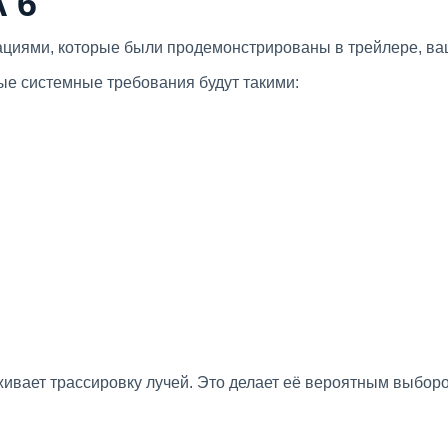
 6
кациями, которые были продемонстрированы в трейлере, в
ые системные требования будут такими:
живает трассировку лучей. Это делает её вероятным выбор