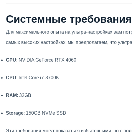
Системные требования 
Для максимального опыта на ультра-настройках вам потр
самых высоких настройках, мы предполагаем, что ультра
GPU
: NVIDIA GeForce RTX 4060
CPU
: Intel Core i7-8700K
RAM
: 32GB
Storage
: 150GB NVMe SSD
Эти требования могут показаться избыточными, но с по