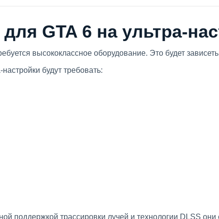
для GTA 6 на ультра-на
ебуется высококлассное оборудование. Это будет зависеть
-настройки будут требовать:
лной поддержкой трассировки лучей и технологии DLSS они 