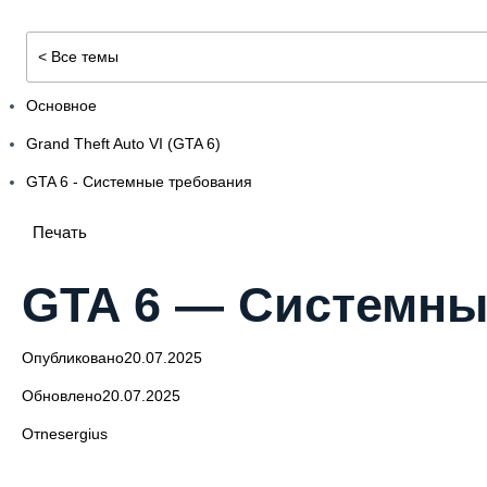
< Все темы
Основное
Grand Theft Auto VI (GTA 6)
GTA 6 - Системные требования
Печать
GTA 6 — Системны
Опубликовано
20.07.2025
Обновлено
20.07.2025
От
nesergius