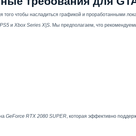
ные требования для GTA
ля того чтобы насладиться графикой и проработанными ло
PS5
и
Xbox Series X|S
. Мы предполагаем, что рекомендуем
 на
GeForce RTX 2080 SUPER
, которая эффективно поддер