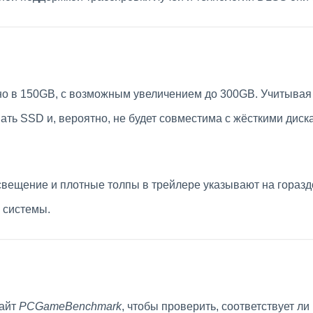
о в 150GB, с возможным увеличением до 300GB. Учитывая
ать SSD и, вероятно, не будет совместима с жёсткими диска
вещение и плотные толпы в трейлере указывают на горазд
и системы.
сайт
PCGameBenchmark
, чтобы проверить, соответствует 