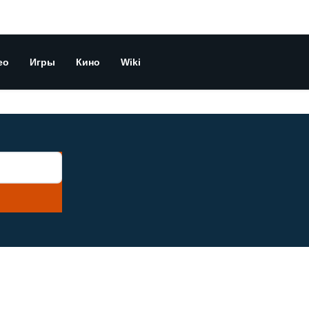
ео
Игры
Кино
Wiki