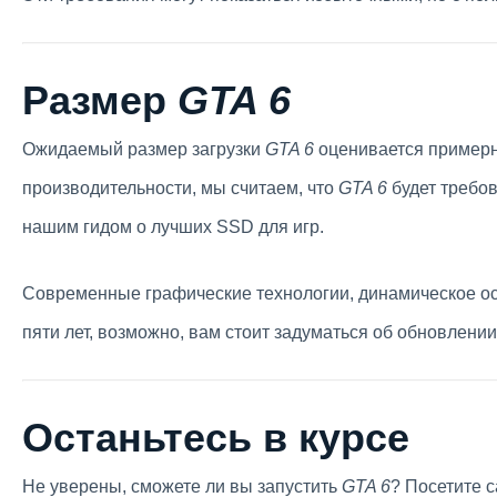
Размер
GTA 6
Ожидаемый размер загрузки
GTA 6
оценивается примерн
производительности, мы считаем, что
GTA 6
будет требов
нашим гидом о лучших SSD для игр.
Современные графические технологии, динамическое ос
пяти лет, возможно, вам стоит задуматься об обновлени
Останьтесь в курсе
Не уверены, сможете ли вы запустить
GTA 6
? Посетите 