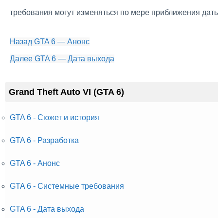
требования могут изменяться по мере приближения даты 
Назад
GTA 6 — Анонс
Далее
GTA 6 — Дата выхода
Grand Theft Auto VI (GTA 6)
GTA 6 - Сюжет и история
GTA 6 - Разработка
GTA 6 - Анонс
GTA 6 - Системные требования
GTA 6 - Дата выхода