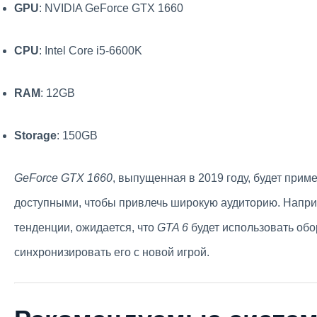
GPU
: NVIDIA GeForce GTX 1660
CPU
: Intel Core i5-6600K
RAM
: 12GB
Storage
: 150GB
GeForce GTX 1660
, выпущенная в 2019 году, будет прим
доступными, чтобы привлечь широкую аудиторию. Напр
тенденции, ожидается, что
GTA 6
будет использовать обо
синхронизировать его с новой игрой.