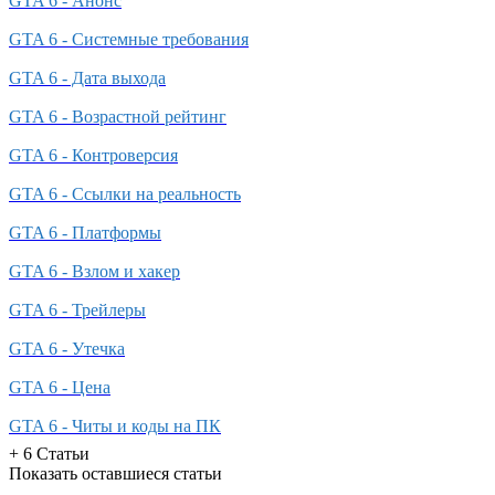
GTA 6 - Анонс
GTA 6 - Системные требования
GTA 6 - Дата выхода
GTA 6 - Возрастной рейтинг
GTA 6 - Контроверсия
GTA 6 - Ссылки на реальность
GTA 6 - Платформы
GTA 6 - Взлом и хакер
GTA 6 - Трейлеры
GTA 6 - Утечка
GTA 6 - Цена
GTA 6 - Читы и коды на ПК
+ 6 Статьи
Показать оставшиеся статьи