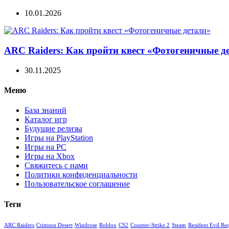
10.01.2026
ARC Raiders: Как пройти квест «Фотогеничные д
30.11.2025
Меню
База знаний
Каталог игр
Будущие релизы
Игры на PlayStation
Игры на PC
Игры на Xbox
Свяжитесь с нами
Политики конфиденциальности
Пользовательское соглашение
Теги
ARC Raiders
Crimson Desert
Windrose
Roblox
CS2
Counter-Strike 2
Steam
Resident Evil Re