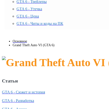
GTA 6 - Трейлеры
GTA 6 - Утечка
GTA 6 - Цена
GTA 6 - Читы и коды на ПК
Основное
Grand Theft Auto VI (GTA 6)
Статьи
GTA 6 - Сюжет и история
GTA 6 - Разработка