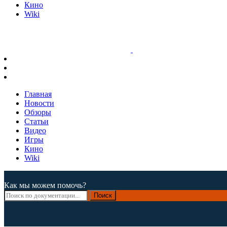
Кино
Wiki
Главная
Новости
Обзоры
Статьи
Видео
Игры
Кино
Wiki
Как мы можем помочь?
Поиск