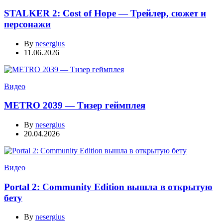
STALKER 2: Cost of Hope — Трейлер, сюжет и
персонажи
By
nesergius
11.06.2026
Видео
METRO 2039 — Тизер геймплея
By
nesergius
20.04.2026
Видео
Portal 2: Community Edition вышла в открытую
бету
By
nesergius