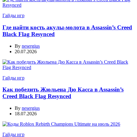
Гайды игр
Где найти кость акулы-молота в Assassin’s Creed
Black Flag Resynced
By
nesergius
20.07.2026
Гайды игр
Как победить Жюльена Дю Касса в Assassin’s
Creed Black Flag Resynced
By
nesergius
18.07.2026
Гайды игр