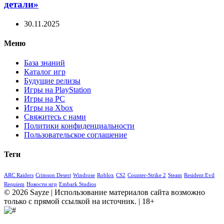
детали»
30.11.2025
Меню
База знаний
Каталог игр
Будущие релизы
Игры на PlayStation
Игры на PC
Игры на Xbox
Свяжитесь с нами
Политики конфиденциальности
Пользовательское соглашение
Теги
ARC Raiders
Crimson Desert
Windrose
Roblox
CS2
Counter-Strike 2
Steam
Resident Evil
Requiem
Новости игр
Embark Studios
© 2026 Sayze | Использование материалов сайта возможно
только с прямой ссылкой на источник. | 18+