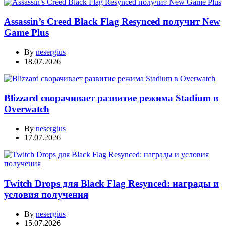
Assassin’s Creed Black Flag Resynced получит New
Game Plus
By
nesergius
18.07.2026
Blizzard сворачивает развитие режима Stadium в
Overwatch
By
nesergius
17.07.2026
Twitch Drops для Black Flag Resynced: награды и
условия получения
By
nesergius
15.07.2026