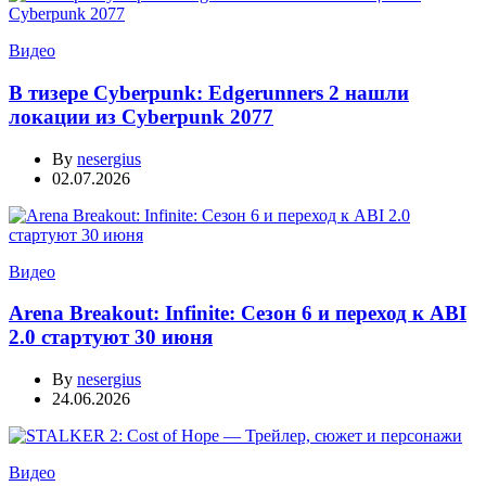
Видео
В тизере Cyberpunk: Edgerunners 2 нашли
локации из Cyberpunk 2077
By
nesergius
02.07.2026
Видео
Arena Breakout: Infinite: Сезон 6 и переход к ABI
2.0 стартуют 30 июня
By
nesergius
24.06.2026
Видео