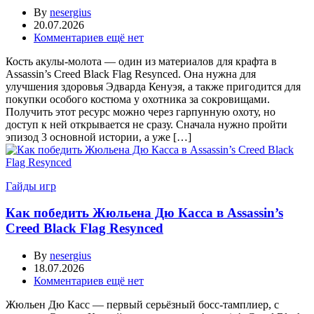
By
nesergius
20.07.2026
Комментариев ещё нет
Кость акулы-молота — один из материалов для крафта в
Assassin’s Creed Black Flag Resynced. Она нужна для
улучшения здоровья Эдварда Кенуэя, а также пригодится для
покупки особого костюма у охотника за сокровищами.
Получить этот ресурс можно через гарпунную охоту, но
доступ к ней открывается не сразу. Сначала нужно пройти
эпизод 3 основной истории, а уже […]
Гайды игр
Как победить Жюльена Дю Касса в Assassin’s
Creed Black Flag Resynced
By
nesergius
18.07.2026
Комментариев ещё нет
Жюльен Дю Касс — первый серьёзный босс-тамплиер, с