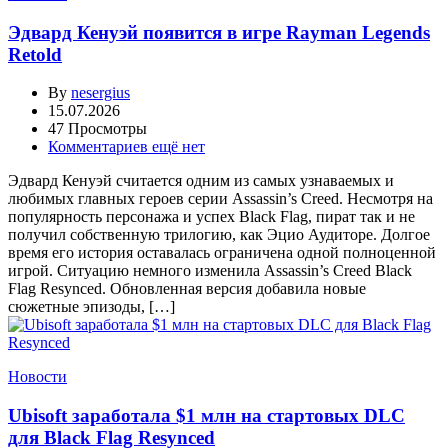
Эдвард Кенуэй появится в игре Rayman Legends
Retold
By
nesergius
15.07.2026
47 Просмотры
Комментариев ещё нет
Эдвард Кенуэй считается одним из самых узнаваемых и
любимых главных героев серии Assassin’s Creed. Несмотря на
популярность персонажа и успех Black Flag, пират так и не
получил собственную трилогию, как Эцио Аудиторе. Долгое
время его история оставалась ограничена одной полноценной
игрой. Ситуацию немного изменила Assassin’s Creed Black
Flag Resynced. Обновленная версия добавила новые
сюжетные эпизоды, […]
Новости
Ubisoft заработала $1 млн на стартовых DLC
для Black Flag Resynced