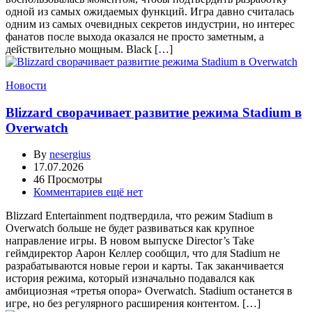
одной из самых ожидаемых функций. Игра давно считалась
одним из самых очевидных секретов индустрии, но интерес
фанатов после выхода оказался не просто заметным, а
действительно мощным. Black […]
Новости
Blizzard сворачивает развитие режима Stadium в
Overwatch
By
nesergius
17.07.2026
46 Просмотры
Комментариев ещё нет
Blizzard Entertainment подтвердила, что режим Stadium в
Overwatch больше не будет развиваться как крупное
направление игры. В новом выпуске Director’s Take
геймдиректор Аарон Келлер сообщил, что для Stadium не
разрабатываются новые герои и карты. Так заканчивается
история режима, который изначально подавался как
амбициозная «третья опора» Overwatch. Stadium останется в
игре, но без регулярного расширения контентом. […]