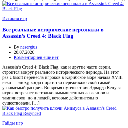
История игр
Все реальные исторические персонажи в
Assassin’s Creed 4: Black Flag
By
nesergius
20.07.2026
Комментариев ещё нет
Assassin’s Creed 4: Black Flag, как и другие части серии,
строится вокруг реального исторического периода. На этот
раз Ubisoft перенесла игроков в Карибское море начала XVIII
века — эпоху, когда пиратство переживало свой самый
узнаваемый расцвет. Во время путешествия Эдварда Кенуэя
игрок встречает не только вымышленных ассасинов и
тамплиеров, но и людей, которые действительно
существовали. […]
Гайды игр