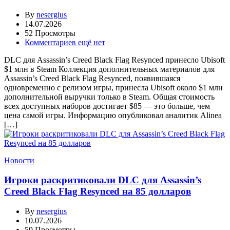
By
nesergius
14.07.2026
52 Просмотры
Комментариев ещё нет
DLC для Assassin’s Creed Black Flag Resynced принесло Ubisoft
$1 млн в Steam Коллекция дополнительных материалов для
Assassin’s Creed Black Flag Resynced, появившаяся
одновременно с релизом игры, принесла Ubisoft около $1 млн
дополнительной выручки только в Steam. Общая стоимость
всех доступных наборов достигает $85 — это больше, чем
цена самой игры. Информацию опубликовал аналитик Alinea
[…]
Новости
Игроки раскритиковали DLC для Assassin’s
Creed Black Flag Resynced на 85 долларов
By
nesergius
10.07.2026
59 Просмотры