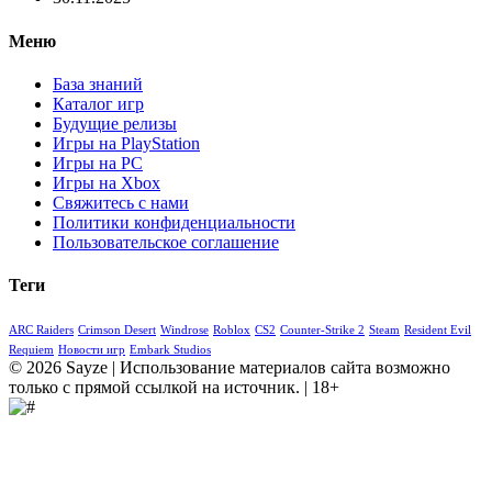
Меню
База знаний
Каталог игр
Будущие релизы
Игры на PlayStation
Игры на PC
Игры на Xbox
Свяжитесь с нами
Политики конфиденциальности
Пользовательское соглашение
Теги
ARC Raiders
Crimson Desert
Windrose
Roblox
CS2
Counter-Strike 2
Steam
Resident Evil
Requiem
Новости игр
Embark Studios
© 2026 Sayze | Использование материалов сайта возможно
только с прямой ссылкой на источник. | 18+