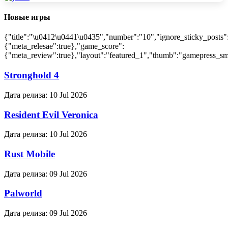
Новые игры
{"title":"\u0412\u0441\u0435","number":"10","ignore_sticky_posts"
{"meta_relesae":true},"game_score":
{"meta_review":true},"layout":"featured_1","thumb":"gamepress_sma
Stronghold 4
Дата релиза:
10 Jul 2026
Resident Evil Veronica
Дата релиза:
10 Jul 2026
Rust Mobile
Дата релиза:
09 Jul 2026
Palworld
Дата релиза:
09 Jul 2026