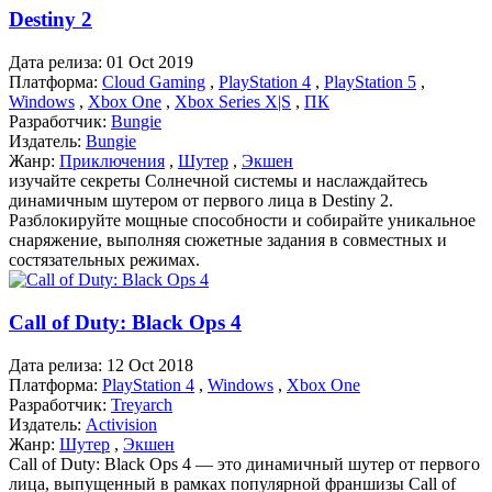
Destiny 2
Дата релиза:
01 Oct 2019
Платформа:
Cloud Gaming
,
PlayStation 4
,
PlayStation 5
,
Windows
,
Xbox One
,
Xbox Series X|S
,
ПК
Разработчик:
Bungie
Издатель:
Bungie
Жанр:
Приключения
,
Шутер
,
Экшен
изучайте секреты Солнечной системы и наслаждайтесь
динамичным шутером от первого лица в Destiny 2.
Разблокируйте мощные способности и собирайте уникальное
снаряжение, выполняя сюжетные задания в совместных и
состязательных режимах.
Call of Duty: Black Ops 4
Дата релиза:
12 Oct 2018
Платформа:
PlayStation 4
,
Windows
,
Xbox One
Разработчик:
Treyarch
Издатель:
Activision
Жанр:
Шутер
,
Экшен
Call of Duty: Black Ops 4 — это динамичный шутер от первого
лица, выпущенный в рамках популярной франшизы Call of