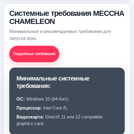
Системные требования MECCHA
CHAMELEON
Минимальные и рекомендуемые требования для
запуска игры.
Подробные требования
Минимальные системные
требования:
ОС:
Windows 10 (64-бит);
Процессор:
Intel Core i5;
Видеокарта:
DirectX 11 или 12 compatible
graphics card.