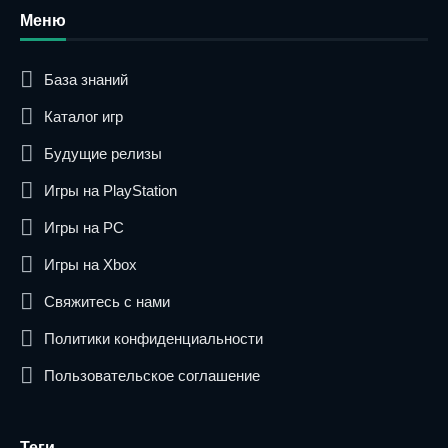
Меню
База знаний
Каталог игр
Будущие релизы
Игры на PlayStation
Игры на PC
Игры на Xbox
Свяжитесь с нами
Политики конфиденциальности
Пользовательское соглашение
Теги