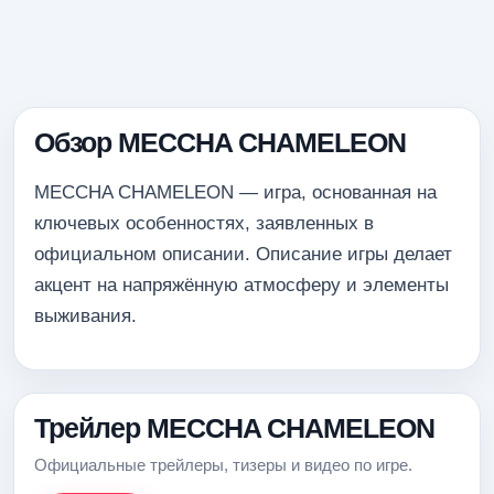
Обзор MECCHA CHAMELEON
MECCHA CHAMELEON — игра, основанная на
ключевых особенностях, заявленных в
официальном описании. Описание игры делает
акцент на напряжённую атмосферу и элементы
выживания.
Трейлер MECCHA CHAMELEON
Официальные трейлеры, тизеры и видео по игре.