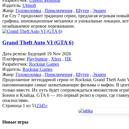
Разработчик:
Ubisoft Montreal
Издатель:
Ubisoft
Жанр:
Головоломка
,
Приключения
,
Шутер
,
Экшен
Far Cry 7 продолжит традиции серии, предлагая игрокам но
графика, инновационные механики и уникальные локации, кото
незабываемое игровое переживание.
Grand Theft Auto VI (GTA 6)
Дата релиза:
Будущий 19 Nov 2026
Платформа:
PlayStation
,
Xbox
,
ПК
Разработчик:
Rockstar Games
Издатель:
Rockstar Games
Жанр:
Головоломка
,
Приключения
,
Шутер
,
Экшен
Продолжение легендарной серии от Rockstar, Grand Theft Auto
напоминающие самые захватывающие фильмы о мафии. В центре
только вместе. Их путь будет сопровождаться множеством огр
Бонни и Клайда. GTA 6 — это первый релиз в серии, где глав
опасностями.
Страница 1 из 5
1
2
3
4
5
»
Новые игры