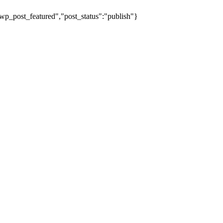
wp_post_featured","post_status":"publish"}