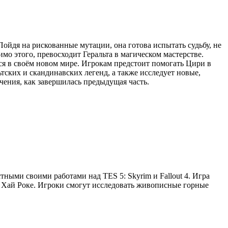
ойдя на рискованные мутации, она готова испытать судьбу, не
мо этого, превосходит Геральта в магическом мастерстве.
ься в своём новом мире. Игрокам предстоит помогать Цири в
тских и скандинавских легенд, а также исследует новые,
чения, как завершилась предыдущая часть.
естными своими работами над TES 5: Skyrim и Fallout 4. Игра
— Хай Роке. Игроки смогут исследовать живописные горные