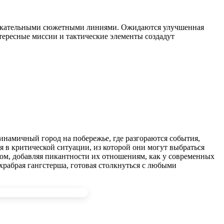
лекательными сюжетными линиями. Ожидаются улучшенная
тересные миссии и тактические элементы создадут
динамичный город на побережье, где разгораются события,
в критической ситуации, из которой они могут выбраться
вом, добавляя пикантности их отношениям, как у современных
рабрая гангстерша, готовая столкнуться с любыми