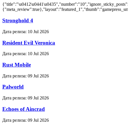
{"title":"\u0412\u0441\u0435","number":"10","ignore_sticky_posts"
{"meta_review":true},"layout":"featured_1","thumb":"gamepress_sma
Stronghold 4
Дата релиза:
10 Jul 2026
Resident Evil Veronica
Дата релиза:
10 Jul 2026
Rust Mobile
Дата релиза:
09 Jul 2026
Palworld
Дата релиза:
09 Jul 2026
Echoes of Aincrad
Дата релиза:
09 Jul 2026