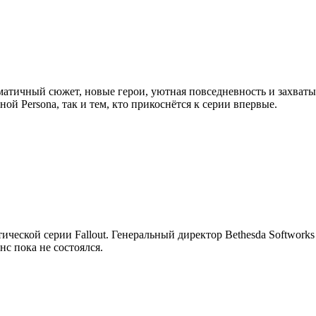
атичный сюжет, новые герои, уютная повседневность и захваты
й Persona, так и тем, кто прикоснётся к серии впервые.
ческой серии Fallout. Генеральный директор Bethesda Softworks
с пока не состоялся.