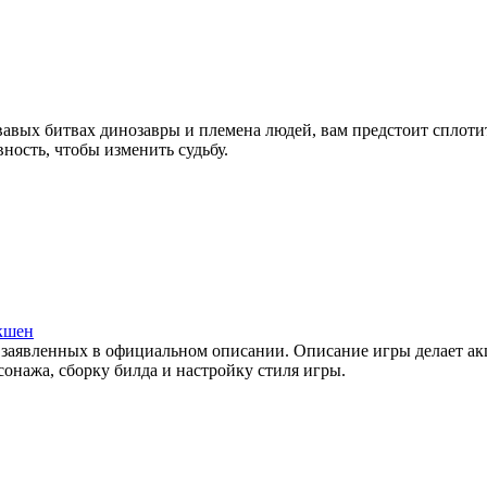
овавых битвах динозавры и племена людей, вам предстоит сплот
ность, чтобы изменить судьбу.
кшен
х, заявленных в официальном описании. Описание игры делает 
онажа, сборку билда и настройку стиля игры.