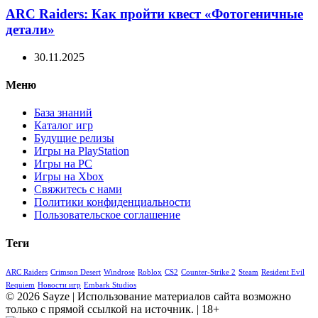
ARC Raiders: Как пройти квест «Фотогеничные
детали»
30.11.2025
Меню
База знаний
Каталог игр
Будущие релизы
Игры на PlayStation
Игры на PC
Игры на Xbox
Свяжитесь с нами
Политики конфиденциальности
Пользовательское соглашение
Теги
ARC Raiders
Crimson Desert
Windrose
Roblox
CS2
Counter-Strike 2
Steam
Resident Evil
Requiem
Новости игр
Embark Studios
© 2026 Sayze | Использование материалов сайта возможно
только с прямой ссылкой на источник. | 18+