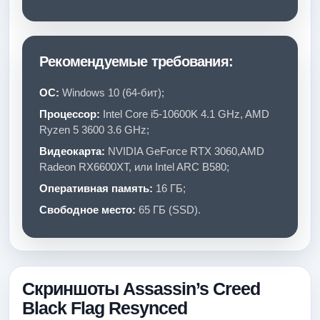
Рекомендуемые требования:
ОС:
Windows 10 (64-бит);
Процессор:
Intel Core i5-10600K 4.1 GHz, AMD
Ryzen 5 3600 3.6 GHz;
Видеокарта:
NVIDIA GeForce RTX 3060,AMD
Radeon RX6600XT, или Intel ARC B580;
Оперативная память:
16 ГБ;
Свободное место:
65 ГБ (SSD).
Скриншоты Assassin’s Creed
Black Flag Resynced