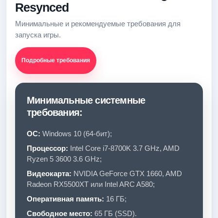
Resynced
Минимальные и рекомендуемые требования для
запуска игры.
Подробные требования
Минимальные системные
требования:
ОС:
Windows 10 (64-бит);
Процессор:
Intel Core i7-8700K 3.7 GHz, AMD
Ryzen 5 3600 3.6 GHz;
Видеокарта:
NVIDIA GeForce GTX 1660, AMD
Radeon RX5500XT или Intel ARC A580;
Оперативная память:
16 ГБ;
Свободное место:
65 ГБ (SSD).