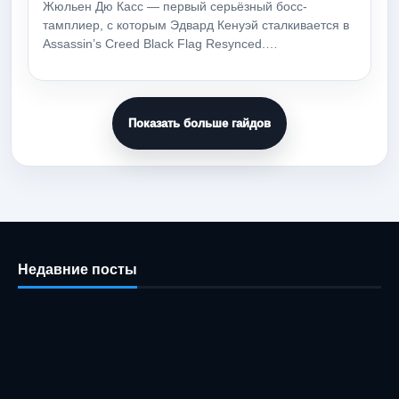
Жюльен Дю Касс — первый серьёзный босс-
тамплиер, с которым Эдвард Кенуэй сталкивается в
Assassin’s Creed Black Flag Resynced.…
Показать больше гайдов
Недавние посты