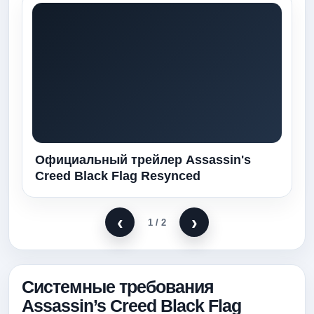
Официальный трейлер Assassin's
Creed Black Flag Resynced
‹
›
1
/ 2
Системные требования
Assassin’s Creed Black Flag