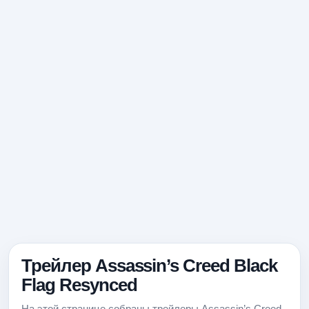
Трейлер Assassin’s Creed Black
Flag Resynced
На этой странице собраны трейлеры Assassin’s Creed