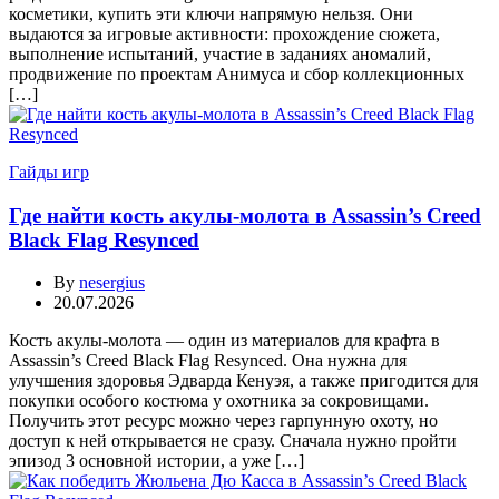
косметики, купить эти ключи напрямую нельзя. Они
выдаются за игровые активности: прохождение сюжета,
выполнение испытаний, участие в заданиях аномалий,
продвижение по проектам Анимуса и сбор коллекционных
[…]
Гайды игр
Где найти кость акулы-молота в Assassin’s Creed
Black Flag Resynced
By
nesergius
20.07.2026
Кость акулы-молота — один из материалов для крафта в
Assassin’s Creed Black Flag Resynced. Она нужна для
улучшения здоровья Эдварда Кенуэя, а также пригодится для
покупки особого костюма у охотника за сокровищами.
Получить этот ресурс можно через гарпунную охоту, но
доступ к ней открывается не сразу. Сначала нужно пройти
эпизод 3 основной истории, а уже […]