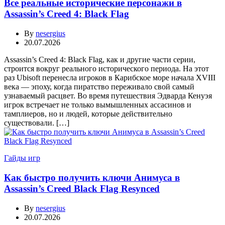
Все реальные исторические персонажи в
Assassin’s Creed 4: Black Flag
By
nesergius
20.07.2026
Assassin’s Creed 4: Black Flag, как и другие части серии,
строится вокруг реального исторического периода. На этот
раз Ubisoft перенесла игроков в Карибское море начала XVIII
века — эпоху, когда пиратство переживало свой самый
узнаваемый расцвет. Во время путешествия Эдварда Кенуэя
игрок встречает не только вымышленных ассасинов и
тамплиеров, но и людей, которые действительно
существовали. […]
Гайды игр
Как быстро получить ключи Анимуса в
Assassin’s Creed Black Flag Resynced
By
nesergius
20.07.2026