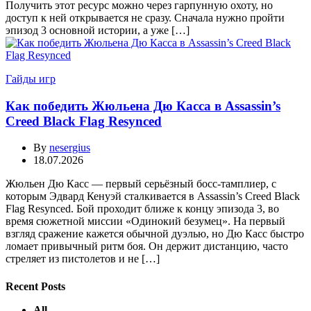
Получить этот ресурс можно через гарпунную охоту, но
доступ к ней открывается не сразу. Сначала нужно пройти
эпизод 3 основной истории, а уже […]
Гайды игр
Как победить Жюльена Дю Касса в Assassin’s
Creed Black Flag Resynced
By
nesergius
18.07.2026
Жюльен Дю Касс — первый серьёзный босс-тамплиер, с
которым Эдвард Кенуэй сталкивается в Assassin’s Creed Black
Flag Resynced. Бой проходит ближе к концу эпизода 3, во
время сюжетной миссии «Одинокий безумец». На первый
взгляд сражение кажется обычной дуэлью, но Дю Касс быстро
ломает привычный ритм боя. Он держит дистанцию, часто
стреляет из пистолетов и не […]
Recent Posts
All