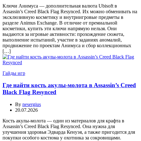
Ключи Анимуса — дополнительная валюта Ubisoft в
Assassin’s Creed Black Flag Resynced. Их можно обменивать на
эксклюзивную косметику и внутриигровые предметы в
разделе Animus Exchange. В отличие от премиальной
косметики, купить эти ключи напрямую нельзя. Они
выдаются за игровые активности: прохождение сюжета,
выполнение испытаний, участие в заданиях аномалий,
продвижение по проектам Анимуса и сбор коллекционных
[…]
Гайды игр
Где найти кость акулы-молота в Assassin’s Creed
Black Flag Resynced
By
nesergius
20.07.2026
Кость акулы-молота — один из материалов для крафта в
Assassin’s Creed Black Flag Resynced. Она нужна для
улучшения здоровья Эдварда Кенуэя, а также пригодится для
покупки особого костюма у охотника за сокровищами.