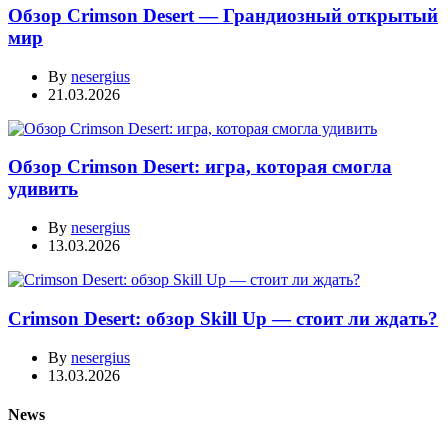
Обзор Crimson Desert — Грандиозный открытый
мир
By
nesergius
21.03.2026
Обзор Crimson Desert: игра, которая смогла
удивить
By
nesergius
13.03.2026
Crimson Desert: обзор Skill Up — стоит ли ждать?
By
nesergius
13.03.2026
News