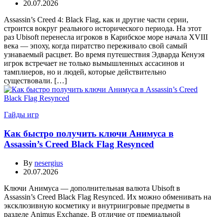
20.07.2026
Assassin’s Creed 4: Black Flag, как и другие части серии,
строится вокруг реального исторического периода. На этот
раз Ubisoft перенесла игроков в Карибское море начала XVIII
века — эпоху, когда пиратство переживало свой самый
узнаваемый расцвет. Во время путешествия Эдварда Кенуэя
игрок встречает не только вымышленных ассасинов и
тамплиеров, но и людей, которые действительно
существовали. […]
Гайды игр
Как быстро получить ключи Анимуса в
Assassin’s Creed Black Flag Resynced
By
nesergius
20.07.2026
Ключи Анимуса — дополнительная валюта Ubisoft в
Assassin’s Creed Black Flag Resynced. Их можно обменивать на
эксклюзивную косметику и внутриигровые предметы в
разделе Animus Exchange. В отличие от премиальной