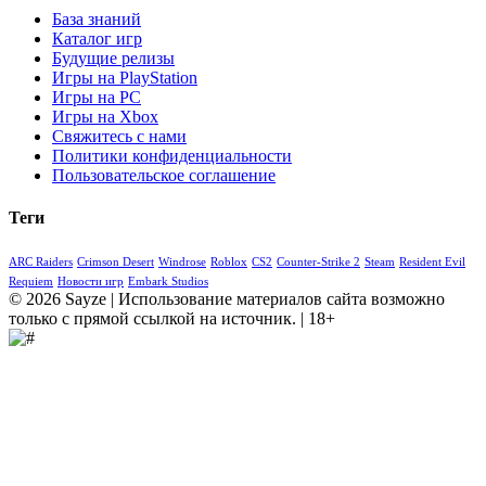
База знаний
Каталог игр
Будущие релизы
Игры на PlayStation
Игры на PC
Игры на Xbox
Свяжитесь с нами
Политики конфиденциальности
Пользовательское соглашение
Теги
ARC Raiders
Crimson Desert
Windrose
Roblox
CS2
Counter-Strike 2
Steam
Resident Evil
Requiem
Новости игр
Embark Studios
© 2026 Sayze | Использование материалов сайта возможно
только с прямой ссылкой на источник. | 18+