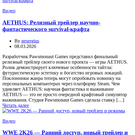
Видео
AETHUS: Релизный трейлер научно-
фантастического survival-крафта
By
nesergius
08.03.2026
Разработчик Pawsmonaut Games представил финальный
релизный трейлер своего нового проекта — игры AETHUS.
Ролик демонстрирует ключевые особенности тайтла:
футуристическую эстетику и богатство игровых локаций.
Поклонники жанра теперь могут опробовать новинку на
персональных компьютерах через платформу Steam. Чем
удивляет AETHUS: научная фантастика и выживание
AETHUS — это не просто очередной крафтовый симулятор
выживания. Студия Pawsmonaut Games сделала ставку […]
Читать далее
Видео
WWE 2K26 — Ранний доступ, новый трейлер и