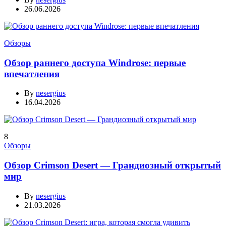
26.06.2026
Обзоры
Обзор раннего доступа Windrose: первые
впечатления
By
nesergius
16.04.2026
8
Обзоры
Обзор Crimson Desert — Грандиозный открытый
мир
By
nesergius
21.03.2026