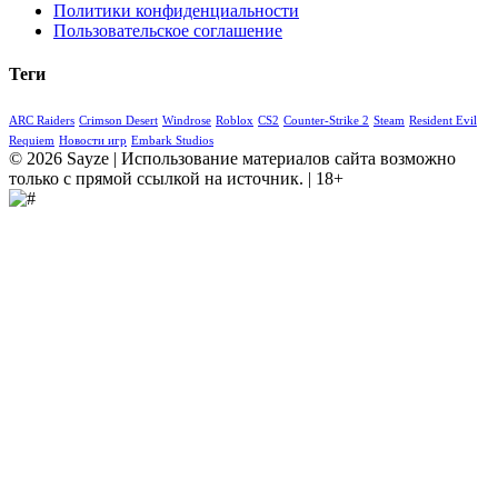
Политики конфиденциальности
Пользовательское соглашение
Теги
ARC Raiders
Crimson Desert
Windrose
Roblox
CS2
Counter-Strike 2
Steam
Resident Evil
Requiem
Новости игр
Embark Studios
© 2026 Sayze | Использование материалов сайта возможно
только с прямой ссылкой на источник. | 18+