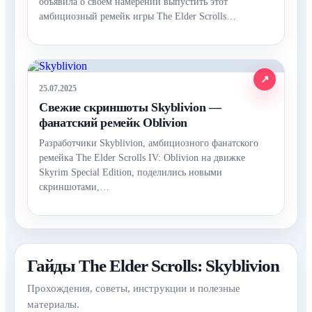
объявила о своём намерении выпустить этот
амбициозный ремейк игры The Elder Scrolls…
25.07.2025
Свежие скриншоты Skyblivion —
фанатский ремейк Oblivion
Разработчики Skyblivion, амбициозного фанатского
ремейка The Elder Scrolls IV: Oblivion на движке
Skyrim Special Edition, поделились новыми
скриншотами,…
Гайды The Elder Scrolls: Skyblivion
Прохождения, советы, инструкции и полезные
материалы.