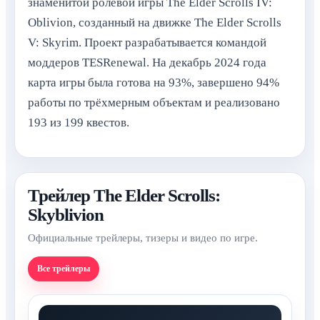
знаменитой ролевой игры The Elder Scrolls IV:
Oblivion, созданный на движке The Elder Scrolls
V: Skyrim. Проект разрабатывается командой
моддеров TESRenewal. На декабрь 2024 года
карта игры была готова на 93%, завершено 94%
работы по трёхмерным объектам и реализовано
193 из 199 квестов.
Трейлер The Elder Scrolls:
Skyblivion
Официальные трейлеры, тизеры и видео по игре.
Все трейлеры