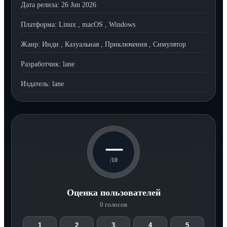
Дата релиза:
26 Jun 2026
Платформа:
Linux
,
macOS
,
Windows
Жанр:
Инди
,
Казуальная
,
Приключения
,
Симулятор
Разработчик:
lane
Издатель:
lane
—
/10
Оценка пользователей
0 голосов
1
2
3
4
5