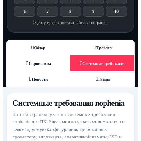
6
7
8
9
10
Оценку можно поставить без регистрации.
Обзор
Трейлер
Скриншоты
Системные требования
Новости
Гайды
Системные требования nophenia
На этой странице указаны системные требования
nophenia для ПК. Здесь можно узнать минимальную и
рекомендуемую конфигурацию, требования к
процессору, видеокарте, оперативной памяти, SSD и