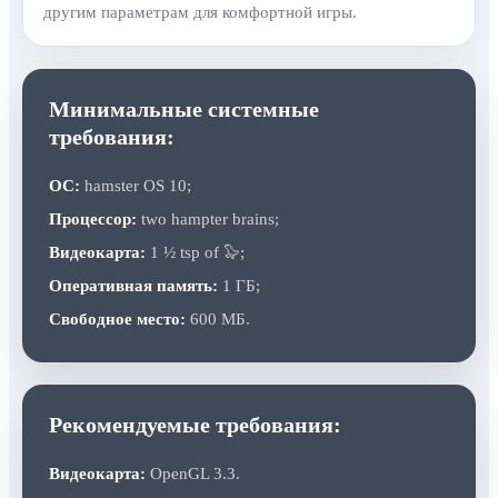
другим параметрам для комфортной игры.
Минимальные системные
требования:
ОС:
hamster OS 10;
Процессор:
two hampter brains;
Видеокарта:
1 ½ tsp of 🦭;
Оперативная память:
1 ГБ;
Свободное место:
600 МБ.
Рекомендуемые требования:
Видеокарта:
OpenGL 3.3.