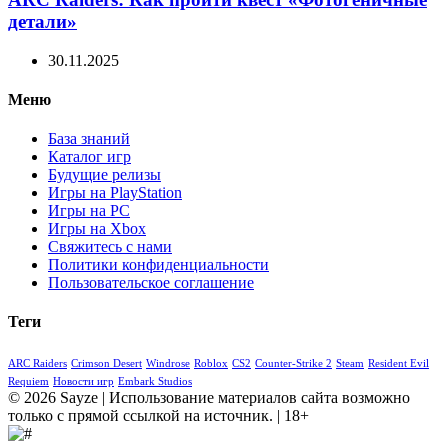
детали»
30.11.2025
Меню
База знаний
Каталог игр
Будущие релизы
Игры на PlayStation
Игры на PC
Игры на Xbox
Свяжитесь с нами
Политики конфиденциальности
Пользовательское соглашение
Теги
ARC Raiders
Crimson Desert
Windrose
Roblox
CS2
Counter-Strike 2
Steam
Resident Evil
Requiem
Новости игр
Embark Studios
© 2026 Sayze | Использование материалов сайта возможно
только с прямой ссылкой на источник. | 18+