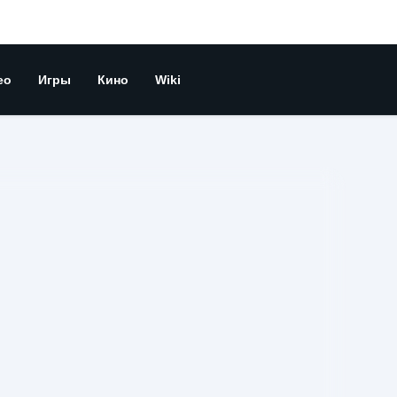
ео
Игры
Кино
Wiki