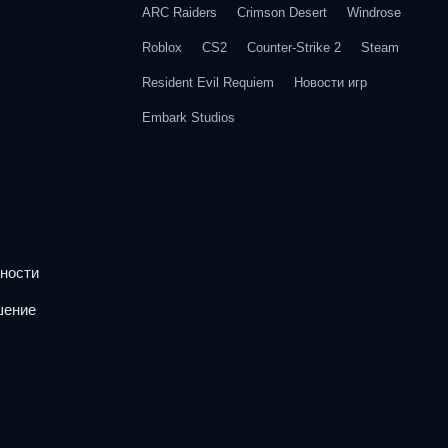
ARC Raiders
Crimson Desert
Windrose
Roblox
CS2
Counter-Strike 2
Steam
Resident Evil Requiem
Новости игр
Embark Studios
ности
шение