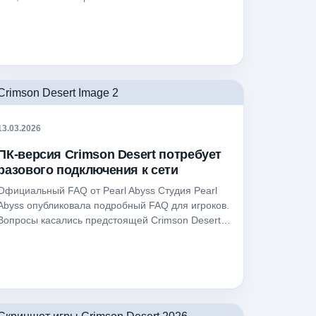
13.03.2026
ПК-версия Crimson Desert потребует
разового подключения к сети
Официальный FAQ от Pearl Abyss Студия Pearl
Abyss опубликовала подробный FAQ для игроков.
Вопросы касались предстоящей Crimson Desert…