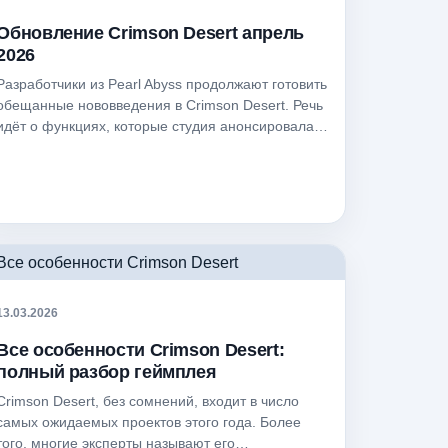
Обновление Crimson Desert апрель
2026
Разработчики из Pearl Abyss продолжают готовить
обещанные нововведения в Crimson Desert. Речь
идёт о функциях, которые студия анонсировала…
13.03.2026
Все особенности Crimson Desert:
полный разбор геймплея
Crimson Desert, без сомнений, входит в число
самых ожидаемых проектов этого года. Более
того, многие эксперты называют его…