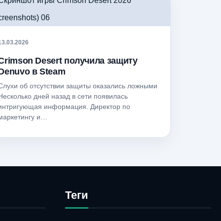
13.03.2026
Crimson Desert получила защиту
Denuvo в Steam
Слухи об отсутствии защиты оказались ложными
Несколько дней назад в сети появилась
интригующая информация. Директор по
маркетингу и…
Теги