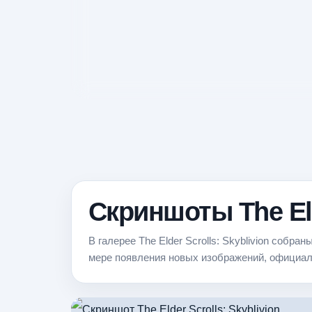
Скриншоты The Eld
В галерее The Elder Scrolls: Skyblivion собр
мере появления новых изображений, официал