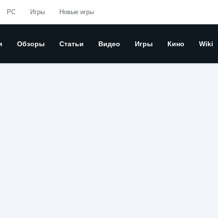
PC
Игры
Новые игры
и
Обзоры
Статьи
Видео
Игры
Кино
Wiki