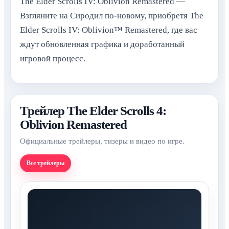
The Elder Scrolls IV: Oblivion Remastered —
Взгляните на Сиродил по-новому, приобретя The
Elder Scrolls IV: Oblivion™ Remastered, где вас
ждут обновленная графика и доработанный
игровой процесс.
Трейлер The Elder Scrolls 4:
Oblivion Remastered
Официальные трейлеры, тизеры и видео по игре.
Все трейлеры