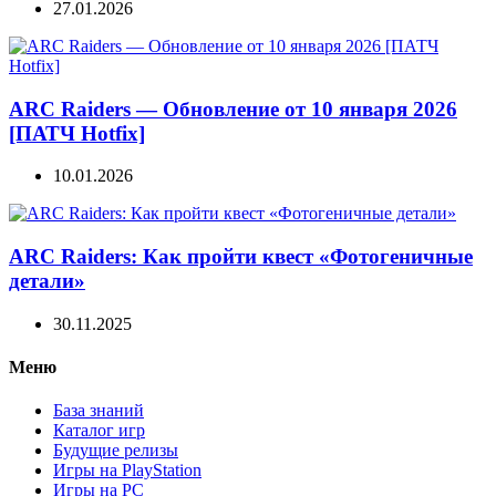
27.01.2026
ARC Raiders — Обновление от 10 января 2026
[ПАТЧ Hotfix]
10.01.2026
ARC Raiders: Как пройти квест «Фотогеничные
детали»
30.11.2025
Меню
База знаний
Каталог игр
Будущие релизы
Игры на PlayStation
Игры на PC