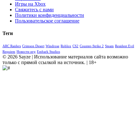
Игры на Xbox
Свяжитесь с нами
Политики конфиденциальности
Пользовательское соглашение
Теги
ARC Raiders
Crimson Desert
Windrose
Roblox
CS2
Counter-Strike 2
Steam
Resident Evil
Requiem
Новости игр
Embark Studios
© 2026 Sayze | Использование материалов сайта возможно
только с прямой ссылкой на источник. | 18+