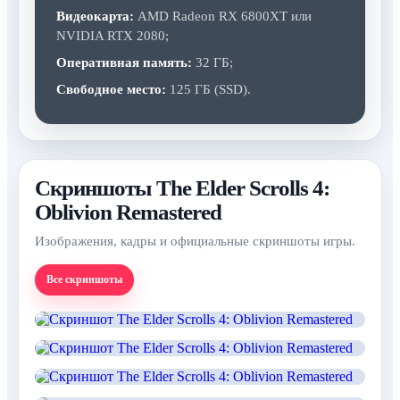
Видеокарта:
AMD Radeon RX 6800XT или
NVIDIA RTX 2080;
Оперативная память:
32 ГБ;
Свободное место:
125 ГБ (SSD).
Скриншоты The Elder Scrolls 4:
Oblivion Remastered
Изображения, кадры и официальные скриншоты игры.
Все скриншоты