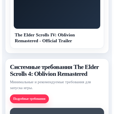
The Elder Scrolls IV: Oblivion
Remastered - Official Trailer
Системные требования The Elder
Scrolls 4: Oblivion Remastered
Минимальные и рекомендуемые требования для
запуска игры.
Подробные требования