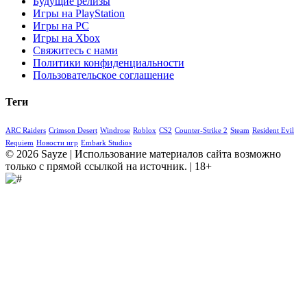
Будущие релизы
Игры на PlayStation
Игры на PC
Игры на Xbox
Свяжитесь с нами
Политики конфиденциальности
Пользовательское соглашение
Теги
ARC Raiders
Crimson Desert
Windrose
Roblox
CS2
Counter-Strike 2
Steam
Resident Evil
Requiem
Новости игр
Embark Studios
© 2026 Sayze | Использование материалов сайта возможно
только с прямой ссылкой на источник. | 18+