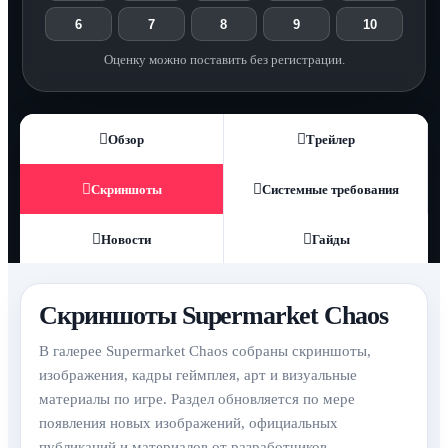
6
7
8
9
10
Оценку можно поставить без регистрации.
Обзор
Трейлер
Скриншоты
Системные требования
Новости
Гайды
Скриншоты Supermarket Chaos
В галерее Supermarket Chaos собраны скриншоты,
изображения, кадры геймплея, арт и визуальные
материалы по игре. Раздел обновляется по мере
появления новых изображений, официальных
публикаций и материалов от разработчиков.