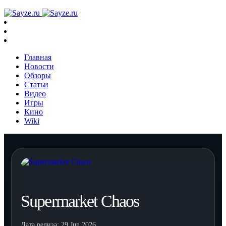
Главная
Новости
Обзоры
Статьи
Видео
Игры
Кино
Wiki
Supermarket Chaos
Дата релиза:
29 Jun 2026