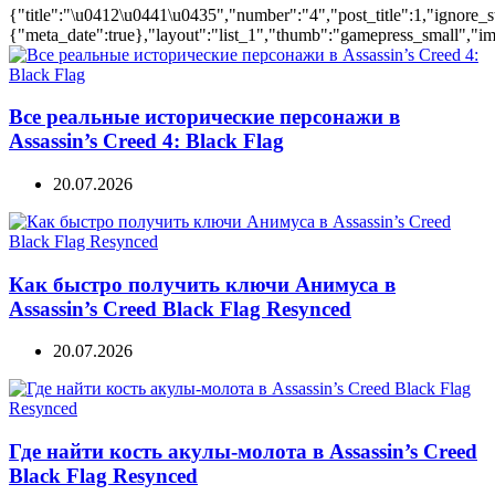
{"title":"\u0412\u0441\u0435","number":"4","post_title":1,"ignore_s
{"meta_date":true},"layout":"list_1","thumb":"gamepress_small","ima
Все реальные исторические персонажи в
Assassin’s Creed 4: Black Flag
20.07.2026
Как быстро получить ключи Анимуса в
Assassin’s Creed Black Flag Resynced
20.07.2026
Где найти кость акулы-молота в Assassin’s Creed
Black Flag Resynced