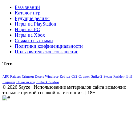
База знаний
Каталог игр
Будущие релизы
Игры на PlayStation
Игры на PC
Игры на Xbox
Свяжитесь с нами
Политики конфиденциальности
Пользовательское соглашение
Теги
ARC Raiders
Crimson Desert
Windrose
Roblox
CS2
Counter-Strike 2
Steam
Resident Evil
Requiem
Новости игр
Embark Studios
© 2026 Sayze | Использование материалов сайта возможно
только с прямой ссылкой на источник. | 18+