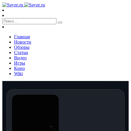
Главная
Новости
Обзоры
Статьи
Видео
Игры
Кино
Wiki