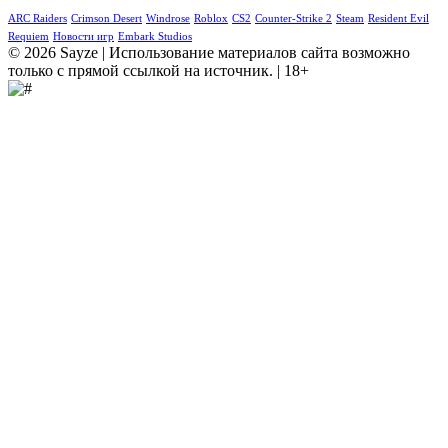
ARC Raiders
Crimson Desert
Windrose
Roblox
CS2
Counter-Strike 2
Steam
Resident Evil
Requiem
Новости игр
Embark Studios
© 2026 Sayze | Использование материалов сайта возможно
только с прямой ссылкой на источник. | 18+