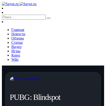
Главная
Новости
Обзоры
Статьи
Видео
Игры
Кино
Wiki
PUBG: Blindspot