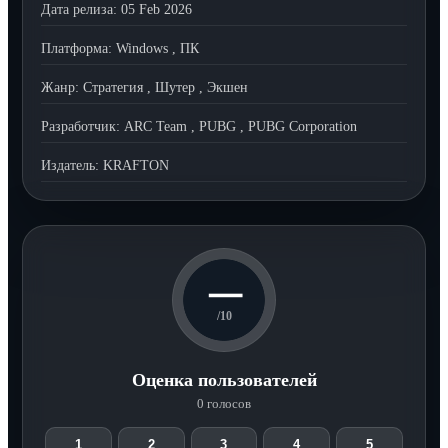
Дата релиза:
05 Feb 2026
Платформа:
Windows
,
ПК
Жанр:
Стратегия
,
Шутер
,
Экшен
Разработчик:
ARC Team
,
PUBG
,
PUBG Corporation
Издатель:
KRAFTON
—
/10
Оценка пользователей
0 голосов
1
2
3
4
5