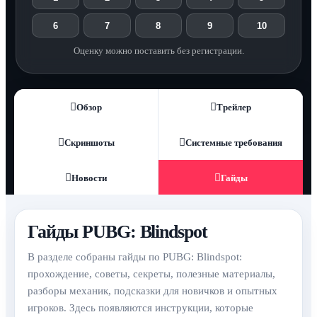
6
7
8
9
10
Оценку можно поставить без регистрации.
Обзор
Трейлер
Скриншоты
Системные требования
Новости
Гайды
Гайды PUBG: Blindspot
В разделе собраны гайды по PUBG: Blindspot:
прохождение, советы, секреты, полезные материалы,
разборы механик, подсказки для новичков и опытных
игроков. Здесь появляются инструкции, которые