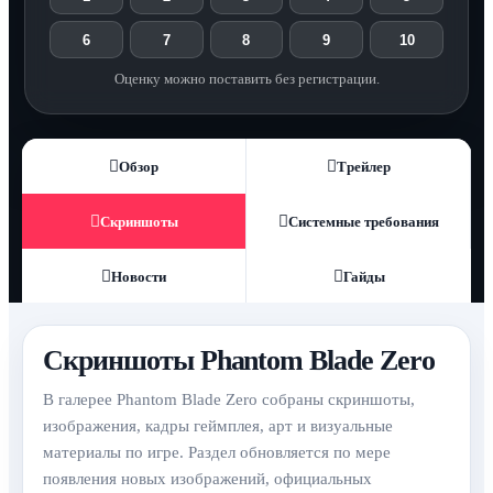
6
7
8
9
10
Оценку можно поставить без регистрации.
Обзор
Трейлер
Скриншоты
Системные требования
Новости
Гайды
Скриншоты Phantom Blade Zero
В галерее Phantom Blade Zero собраны скриншоты,
изображения, кадры геймплея, арт и визуальные
материалы по игре. Раздел обновляется по мере
появления новых изображений, официальных