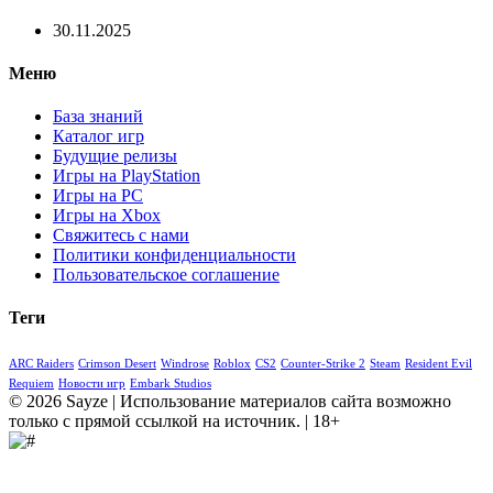
30.11.2025
Меню
База знаний
Каталог игр
Будущие релизы
Игры на PlayStation
Игры на PC
Игры на Xbox
Свяжитесь с нами
Политики конфиденциальности
Пользовательское соглашение
Теги
ARC Raiders
Crimson Desert
Windrose
Roblox
CS2
Counter-Strike 2
Steam
Resident Evil
Requiem
Новости игр
Embark Studios
© 2026 Sayze | Использование материалов сайта возможно
только с прямой ссылкой на источник. | 18+