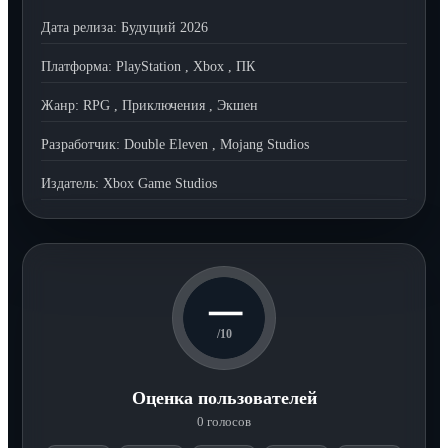
Дата релиза:
Будущий 2026
Платформа:
PlayStation
,
Xbox
,
ПК
Жанр:
RPG
,
Приключения
,
Экшен
Разработчик:
Double Eleven
,
Mojang Studios
Издатель:
Xbox Game Studios
—
/10
Оценка пользователей
0 голосов