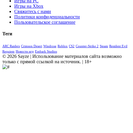
Игры на PC
Игры на Xbox
Свяжитесь с нами
Политики конфиденциальности
Пользовательское соглашение
Теги
ARC Raiders
Crimson Desert
Windrose
Roblox
CS2
Counter-Strike 2
Steam
Resident Evil
Requiem
Новости игр
Embark Studios
© 2026 Sayze | Использование материалов сайта возможно
только с прямой ссылкой на источник. | 18+