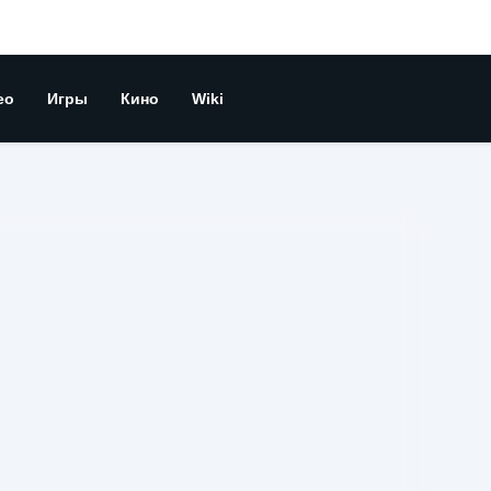
ео
Игры
Кино
Wiki