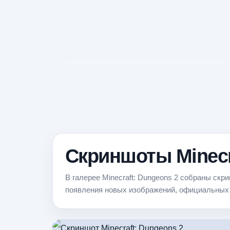
Скриншоты Minecr
В галерее Minecraft: Dungeons 2 собраны скр
появления новых изображений, официальных 