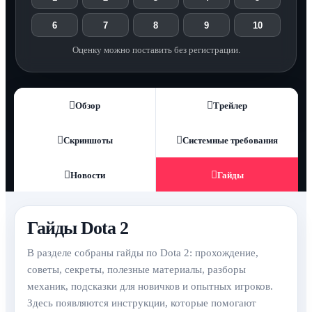
6
7
8
9
10
Оценку можно поставить без регистрации.
Обзор
Трейлер
Скриншоты
Системные требования
Новости
Гайды
Гайды Dota 2
В разделе собраны гайды по Dota 2: прохождение,
советы, секреты, полезные материалы, разборы
механик, подсказки для новичков и опытных игроков.
Здесь появляются инструкции, которые помогают