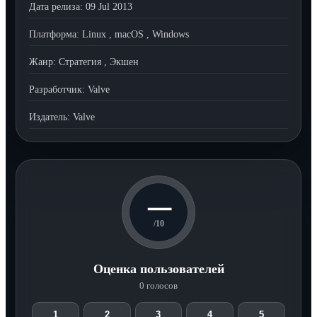
Дата релиза:
09 Jul 2013
Платформа:
Linux
,
macOS
,
Windows
Жанр:
Стратегия
,
Экшен
Разработчик:
Valve
Издатель:
Valve
—
/10
Оценка пользователей
0 голосов
1
2
3
4
5