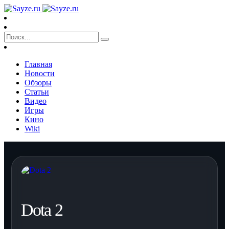
Главная
Новости
Обзоры
Статьи
Видео
Игры
Кино
Wiki
Dota 2