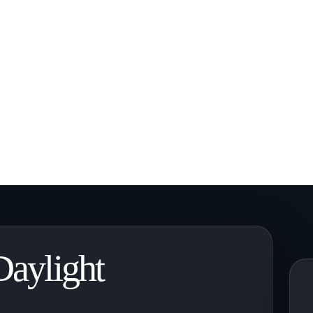
aylight