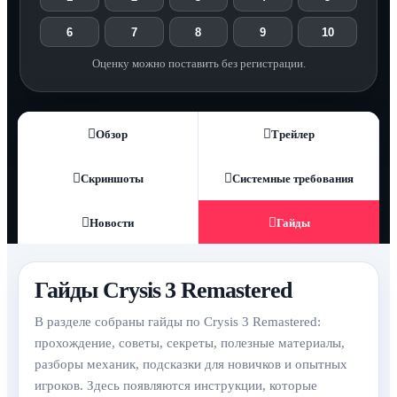
6
7
8
9
10
Оценку можно поставить без регистрации.
Обзор
Трейлер
Скриншоты
Системные требования
Новости
Гайды
Гайды Crysis 3 Remastered
В разделе собраны гайды по Crysis 3 Remastered:
прохождение, советы, секреты, полезные материалы,
разборы механик, подсказки для новичков и опытных
игроков. Здесь появляются инструкции, которые