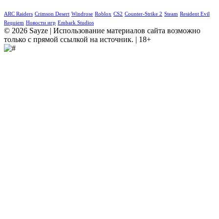
ARC Raiders
Crimson Desert
Windrose
Roblox
CS2
Counter-Strike 2
Steam
Resident Evil
Requiem
Новости игр
Embark Studios
© 2026 Sayze | Использование материалов сайта возможно
только с прямой ссылкой на источник. | 18+