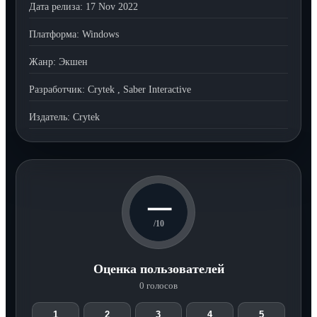
Дата релиза:
17 Nov 2022
Платформа:
Windows
Жанр:
Экшен
Разработчик:
Crytek
,
Saber Interactive
Издатель:
Crytek
—
/10
Оценка пользователей
0 голосов
1
2
3
4
5