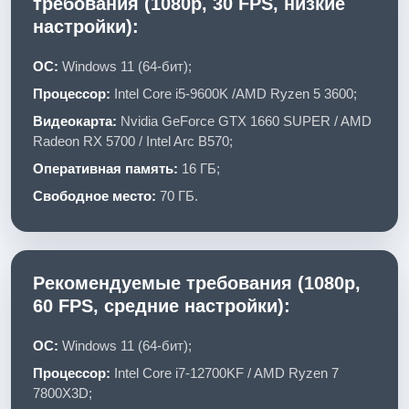
требования (1080p, 30 FPS, низкие
настройки):
ОС:
Windows 11 (64-бит);
Процессор:
Intel Core i5-9600K /AMD Ryzen 5 3600;
Видеокарта:
Nvidia GeForce GTX 1660 SUPER / AMD
Radeon RX 5700 / Intel Arc B570;
Оперативная память:
16 ГБ;
Свободное место:
70 ГБ.
Рекомендуемые требования (1080p,
60 FPS, средние настройки):
ОС:
Windows 11 (64-бит);
Процессор:
Intel Core i7-12700KF / AMD Ryzen 7
7800X3D;