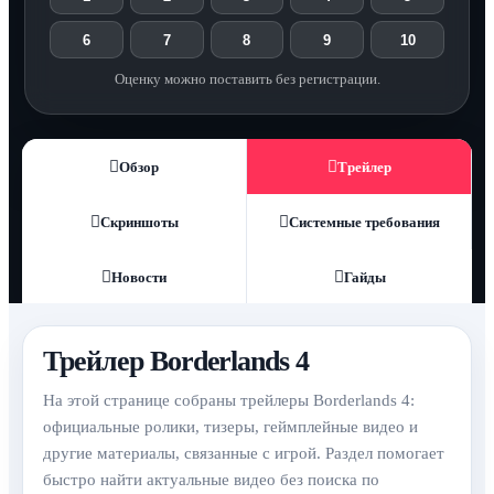
6
7
8
9
10
Оценку можно поставить без регистрации.
Обзор
Трейлер
Скриншоты
Системные требования
Новости
Гайды
Трейлер Borderlands 4
На этой странице собраны трейлеры Borderlands 4:
официальные ролики, тизеры, геймплейные видео и
другие материалы, связанные с игрой. Раздел помогает
быстро найти актуальные видео без поиска по