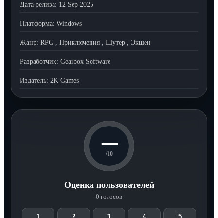
Дата релиза:
12 Sep 2025
Платформа:
Windows
Жанр:
RPG
,
Приключения
,
Шутер
,
Экшен
Разработчик:
Gearbox Software
Издатель:
2K Games
—
/10
Оценка пользователей
0 голосов
1
2
3
4
5