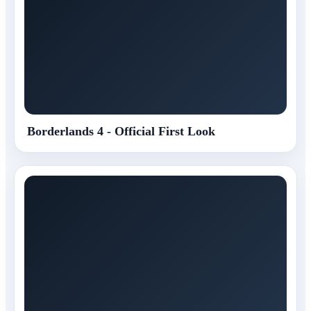
Borderlands 4 - Official First Look