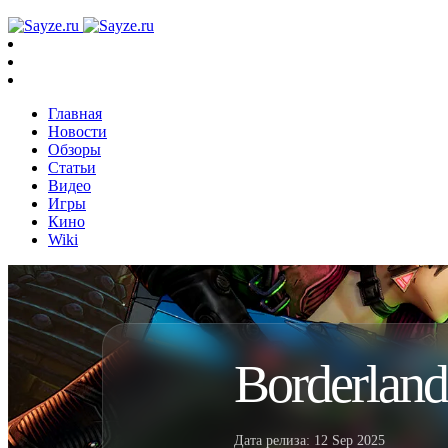
Главная
Новости
Обзоры
Статьи
Видео
Игры
Кино
Wiki
Borderland
Дата релиза:
12 Sep 2025