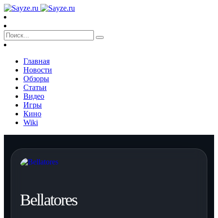
Главная
Новости
Обзоры
Статьи
Видео
Игры
Кино
Wiki
Bellatores