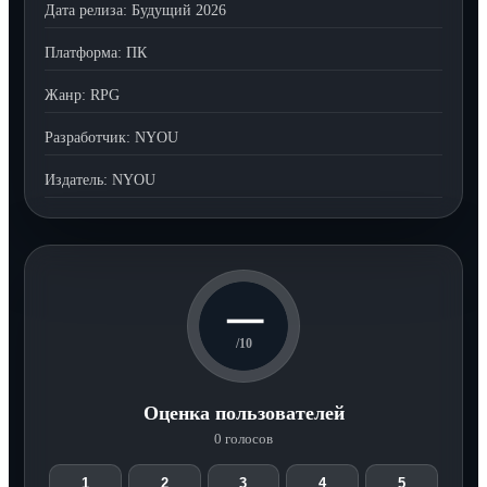
Дата релиза:
Будущий 2026
Платформа:
ПК
Жанр:
RPG
Разработчик:
NYOU
Издатель:
NYOU
—
/10
Оценка пользователей
0 голосов
1
2
3
4
5