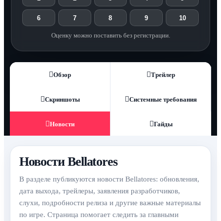
6
7
8
9
10
Оценку можно поставить без регистрации.
Обзор
Трейлер
Скриншоты
Системные требования
Новости
Гайды
Новости Bellatores
В разделе публикуются новости Bellatores: обновления,
дата выхода, трейлеры, заявления разработчиков,
слухи, подробности релиза и другие важные материалы
по игре. Страница помогает следить за главными