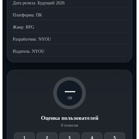
Дата релиза:
Будущий 2026
Платформа:
ПК
Жанр:
RPG
Разработчик:
NYOU
Издатель:
NYOU
—
/10
Оценка пользователей
0 голосов
1
2
3
4
5