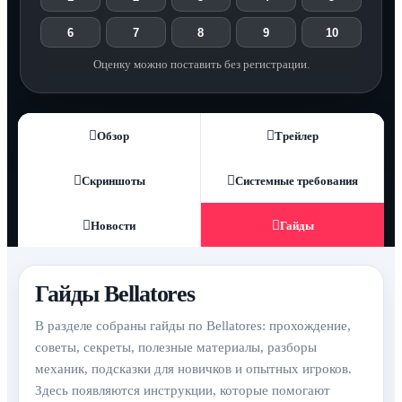
6
7
8
9
10
Оценку можно поставить без регистрации.
Обзор
Трейлер
Скриншоты
Системные требования
Новости
Гайды
Гайды Bellatores
В разделе собраны гайды по Bellatores: прохождение,
советы, секреты, полезные материалы, разборы
механик, подсказки для новичков и опытных игроков.
Здесь появляются инструкции, которые помогают