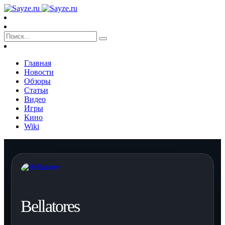
Главная
Новости
Обзоры
Статьи
Видео
Игры
Кино
Wiki
Bellatores