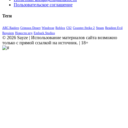
Пользовательское соглашение
Теги
ARC Raiders
Crimson Desert
Windrose
Roblox
CS2
Counter-Strike 2
Steam
Resident Evil
Requiem
Новости игр
Embark Studios
© 2026 Sayze | Использование материалов сайта возможно
только с прямой ссылкой на источник. | 18+