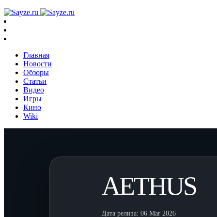
Главная
Новости
Обзоры
Статьи
Видео
Игры
Кино
Wiki
AETHUS
Дата релиза:
06 Mar 2026