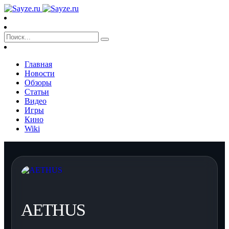
Главная
Новости
Обзоры
Статьи
Видео
Игры
Кино
Wiki
AETHUS