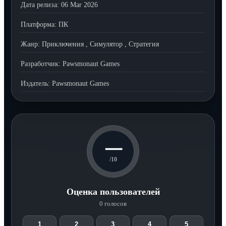
Дата релиза:
06 Mar 2026
Платформа:
ПК
Жанр:
Приключения
,
Симулятор
,
Стратегия
Разработчик:
Pawsmonaut Games
Издатель:
Pawsmonaut Games
—
/10
Оценка пользователей
0 голосов
1
2
3
4
5