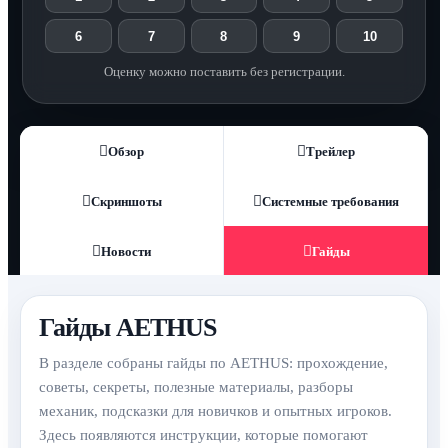
6
7
8
9
10
Оценку можно поставить без регистрации.
Обзор
Трейлер
Скриншоты
Системные требования
Новости
Гайды
Гайды AETHUS
В разделе собраны гайды по AETHUS: прохождение,
советы, секреты, полезные материалы, разборы
механик, подсказки для новичков и опытных игроков.
Здесь появляются инструкции, которые помогают