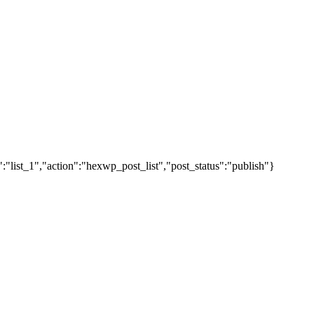
"list_1","action":"hexwp_post_list","post_status":"publish"}