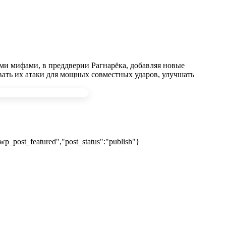
ми мифами, в преддверии Рагнарёка, добавляя новые
вать их атаки для мощных совместных ударов, улучшать
wp_post_featured","post_status":"publish"}