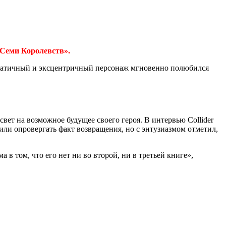
 Семи Королевств».
зматичный и эксцентричный персонаж мгновенно полюбился
вет на возможное будущее своего героя. В интервью Collider
или опровергать факт возвращения, но с энтузиазмом отметил,
 в том, что его нет ни во второй, ни в третьей книге»,