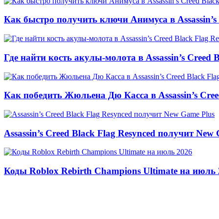
Как быстро получить ключи Анимуса в Assassin’s 
Где найти кость акулы-молота в Assassin’s Creed B
Как победить Жюльена Дю Касса в Assassin’s Cree
Assassin’s Creed Black Flag Resynced получит New
Коды Roblox Rebirth Champions Ultimate на июль