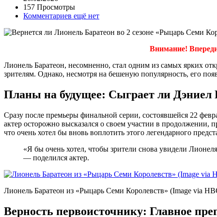
157 Просмотры
Комментариев ещё нет
Внимание! Впереди
Лионель Баратеон, несомненно, стал одним из самых ярких от
зрителям. Однако, несмотря на бешеную популярность, его поя
Планы на будущее: Сыграет ли Дэниел 
Сразу после премьеры финальной серии, состоявшейся 22 февра
актер осторожно высказался о своем участии в продолжении, п
что очень хотел бы вновь воплотить этого легендарного предст
«Я бы очень хотел, чтобы зрители снова увидели Лионеля 
— поделился актер.
Лионель Баратеон из «Рыцарь Семи Королевств» (Image via HB
Верность первоисточнику: Главное пре