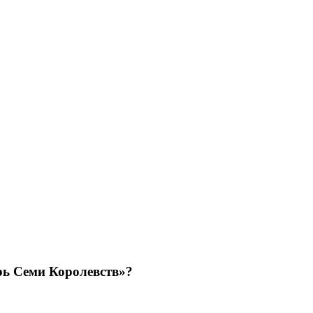
рь Семи Королевств»?