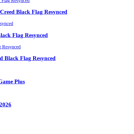
Creed Black Flag Resynced
lack Flag Resynced
d Black Flag Resynced
 Game Plus
 2026