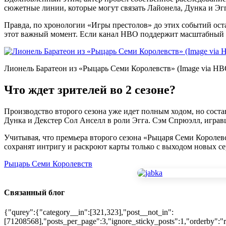
сюжетные линии, которые могут связать Лайонела, Дунка и Эгг
Правда, по хронологии «Игры престолов» до этих событий оста
этот важный момент. Если канал HBO поддержит масштабный пла
Лионель Баратеон из «Рыцарь Семи Королевств» (Image via HB
Что ждет зрителей во 2 сезоне?
Производство второго сезона уже идет полным ходом, но сост
Дунка и Декстер Сол Анселл в роли Эгга. Сэм Спрюэлл, игравш
Учитывая, что премьера второго сезона «Рыцаря Семи Королевс
сохранят интригу и раскроют карты только с выходом новых с
Рыцарь Семи Королевств
Связанный блог
{"qurey":{"category__in":[321,323],"post__not_in":
[71208568],"posts_per_page":3,"ignore_sticky_posts":1,"orderby":"r