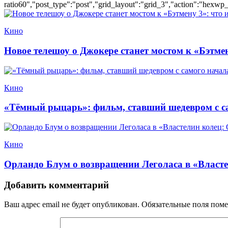
ratio60","post_type":"post","grid_layout":"grid_3","action":"hexwp_
Кино
Новое телешоу о Джокере станет мостом к «Бэтмен
Кино
«Тёмный рыцарь»: фильм, ставший шедевром с с
Кино
Орландо Блум о возвращении Леголаса в «Власте
Добавить комментарий
Ваш адрес email не будет опубликован.
Обязательные поля пом