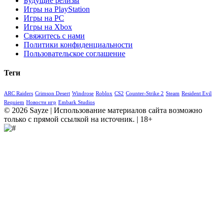
Будущие релизы
Игры на PlayStation
Игры на PC
Игры на Xbox
Свяжитесь с нами
Политики конфиденциальности
Пользовательское соглашение
Теги
ARC Raiders
Crimson Desert
Windrose
Roblox
CS2
Counter-Strike 2
Steam
Resident Evil
Requiem
Новости игр
Embark Studios
© 2026 Sayze | Использование материалов сайта возможно
только с прямой ссылкой на источник. | 18+