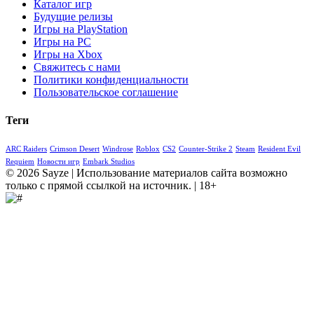
Каталог игр
Будущие релизы
Игры на PlayStation
Игры на PC
Игры на Xbox
Свяжитесь с нами
Политики конфиденциальности
Пользовательское соглашение
Теги
ARC Raiders
Crimson Desert
Windrose
Roblox
CS2
Counter-Strike 2
Steam
Resident Evil
Requiem
Новости игр
Embark Studios
© 2026 Sayze | Использование материалов сайта возможно
только с прямой ссылкой на источник. | 18+