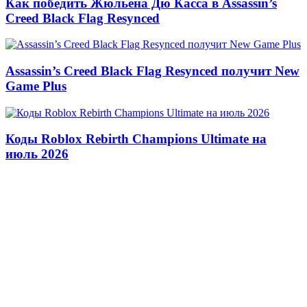
Как победить Жюльена Дю Касса в Assassin’s
Creed Black Flag Resynced
Assassin’s Creed Black Flag Resynced получит New
Game Plus
Коды Roblox Rebirth Champions Ultimate на
июль 2026