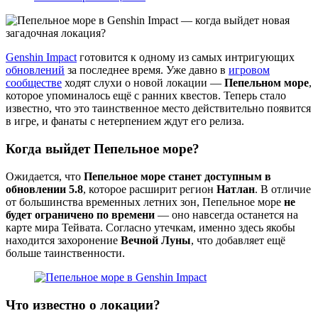
Genshin Impact
готовится к одному из самых интригующих
обновлений
за последнее время. Уже давно в
игровом
сообществе
ходят слухи о новой локации —
Пепельном море
,
которое упоминалось ещё с ранних квестов. Теперь стало
известно, что это таинственное место действительно появится
в игре, и фанаты с нетерпением ждут его релиза.
Когда выйдет Пепельное море?
Ожидается, что
Пепельное море станет доступным в
обновлении 5.8
, которое расширит регион
Натлан
. В отличие
от большинства временных летних зон, Пепельное море
не
будет ограничено по времени
— оно навсегда останется на
карте мира Тейвата. Согласно утечкам, именно здесь якобы
находится захоронение
Вечной Луны
, что добавляет ещё
больше таинственности.
Что известно о локации?