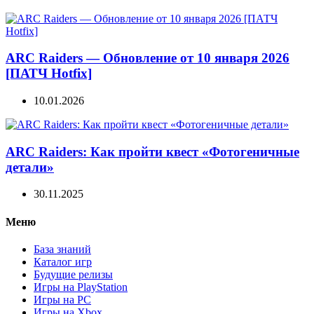
ARC Raiders — Обновление от 10 января 2026
[ПАТЧ Hotfix]
10.01.2026
ARC Raiders: Как пройти квест «Фотогеничные
детали»
30.11.2025
Меню
База знаний
Каталог игр
Будущие релизы
Игры на PlayStation
Игры на PC
Игры на Xbox