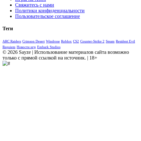
Свяжитесь с нами
Политики конфиденциальности
Пользовательское соглашение
Теги
ARC Raiders
Crimson Desert
Windrose
Roblox
CS2
Counter-Strike 2
Steam
Resident Evil
Requiem
Новости игр
Embark Studios
© 2026 Sayze | Использование материалов сайта возможно
только с прямой ссылкой на источник. | 18+