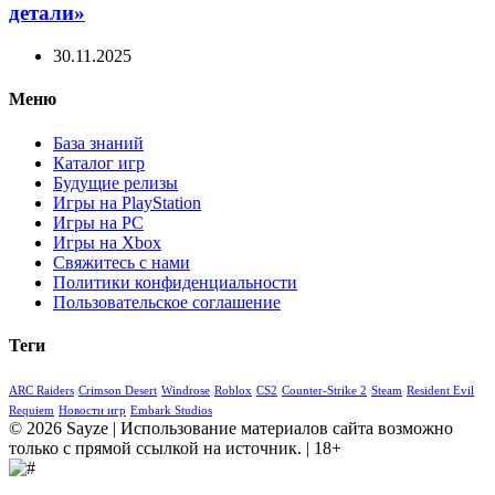
детали»
30.11.2025
Меню
База знаний
Каталог игр
Будущие релизы
Игры на PlayStation
Игры на PC
Игры на Xbox
Свяжитесь с нами
Политики конфиденциальности
Пользовательское соглашение
Теги
ARC Raiders
Crimson Desert
Windrose
Roblox
CS2
Counter-Strike 2
Steam
Resident Evil
Requiem
Новости игр
Embark Studios
© 2026 Sayze | Использование материалов сайта возможно
только с прямой ссылкой на источник. | 18+