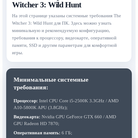
Witcher 3: Wild Hunt
На этой странице указаны системные требования The
Witcher 3: Wild Hunt для ПК. Здесь можно узнать
минимальную и рекомендуемую конфигурацию,
требования к процессору, видеокарте, оперативной
памяти, SSD и другим параметрам для комфортной
игры.
Минимальные системные
требования:
Процессор:
Intel CPU Core i5-2500K 3.3GHz / AMD
A10-5800K APU (3.8GHz);
Видеокарта:
Nvidia GPU GeForce GTX 660 / AMD
GPU Radeon HD 7870;
Оперативная память:
6 ГБ;