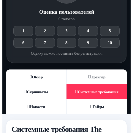
Оценка пользователей
0 голосов
1
2
3
4
5
6
7
8
9
10
Оценку можно поставить без регистрации.
Обзор
Трейлер
Скриншоты
Системные требования
Новости
Гайды
Системные требования The