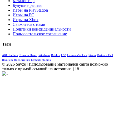
Каталог игр
Будущие релизы
Игры на PlayStation
Игры на PC
Игры на Xbox
Свяжитесь с нами
Политики конфиденциальности
Пользовательское соглашение
Теги
ARC Raiders
Crimson Desert
Windrose
Roblox
CS2
Counter-Strike 2
Steam
Resident Evil
Requiem
Новости игр
Embark Studios
© 2026 Sayze | Использование материалов сайта возможно
только с прямой ссылкой на источник. | 18+