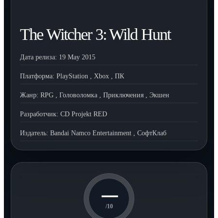
The Witcher 3: Wild Hunt
Дата релиза:
19 May 2015
Платформа:
PlayStation
,
Xbox
,
ПК
Жанр:
RPG
,
Головоломка
,
Приключения
,
Экшен
Разработчик:
CD Projekt RED
Издатель:
Bandai Namco Entertainment
,
СофтКлаб
—
/10