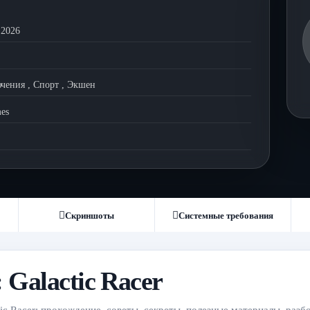
 2026
чения
,
Спорт
,
Экшен
es
Скриншоты
Системные требования
Galactic Racer