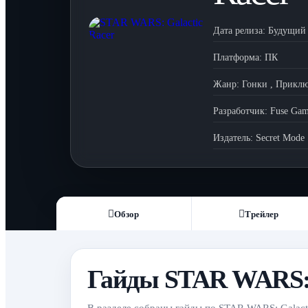
Дата релиза:
Будущий
Платформа:
ПК
Жанр:
Гонки
,
Приклю
Разработчик:
Fuse Gam
Издатель:
Secret Mode
Обзор
Трейлер
Гайды STAR WARS: 