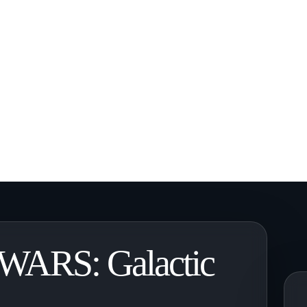
WARS: Galactic