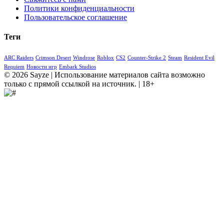
Политики конфиденциальности
Пользовательское соглашение
Теги
ARC Raiders
Crimson Desert
Windrose
Roblox
CS2
Counter-Strike 2
Steam
Resident Evil
Requiem
Новости игр
Embark Studios
© 2026 Sayze | Использование материалов сайта возможно
только с прямой ссылкой на источник. | 18+