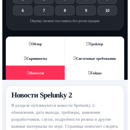
6
7
8
9
10
Оценку можно поставить без регистрации.
Обзор
Трейлер
Скриншоты
Системные требования
Новости
Гайды
Новости Spelunky 2
В разделе публикуются новости Spelunky 2:
обновления, дата выхода, трейлеры, заявления
разработчиков, слухи, подробности релиза и другие
важные материалы по игре. Страница помогает следить