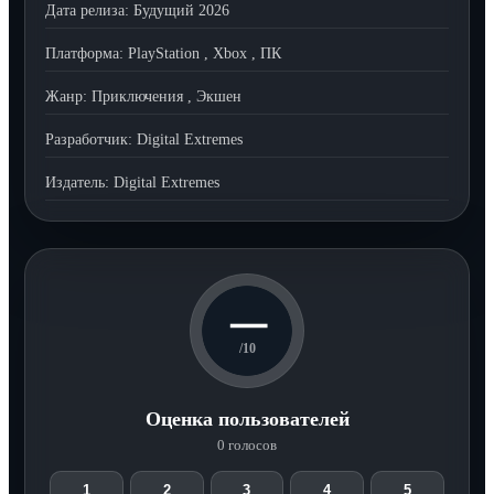
Дата релиза:
Будущий 2026
Платформа:
PlayStation
,
Xbox
,
ПК
Жанр:
Приключения
,
Экшен
Разработчик:
Digital Extremes
Издатель:
Digital Extremes
—
/10
Оценка пользователей
0 голосов
1
2
3
4
5