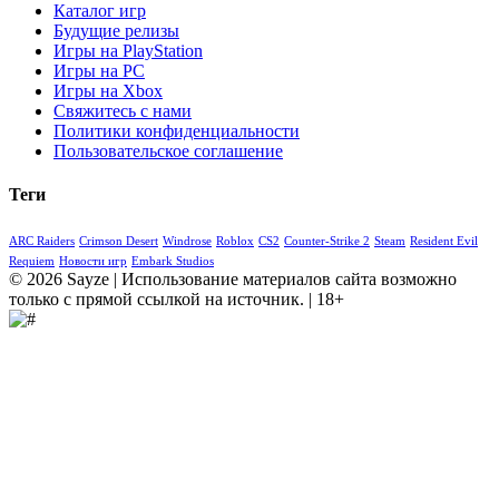
Каталог игр
Будущие релизы
Игры на PlayStation
Игры на PC
Игры на Xbox
Свяжитесь с нами
Политики конфиденциальности
Пользовательское соглашение
Теги
ARC Raiders
Crimson Desert
Windrose
Roblox
CS2
Counter-Strike 2
Steam
Resident Evil
Requiem
Новости игр
Embark Studios
© 2026 Sayze | Использование материалов сайта возможно
только с прямой ссылкой на источник. | 18+