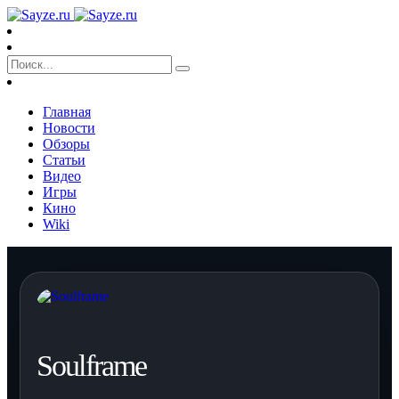
Главная
Новости
Обзоры
Статьи
Видео
Игры
Кино
Wiki
Soulframe