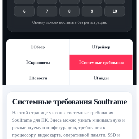
6
7
8
9
10
Оценку можно поставить без регистрации.
Обзор
Трейлер
Скриншоты
Системные требования
Новости
Гайды
Системные требования Soulframe
На этой странице указаны системные требования
Soulframe для ПК. Здесь можно узнать минимальную и
рекомендуемую конфигурацию, требования к
процессору, видеокарте, оперативной памяти, SSD и