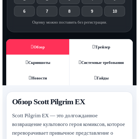
6
7
8
9
10
Оценку можно поставить без регистрации.
Обзор
Трейлер
Скриншоты
Системные требования
Новости
Гайды
Обзор Scott Pilgrim EX
Scott Pilgrim EX — это долгожданное
возвращение культового героя комиксов, которое
переворачивает привычное представление о