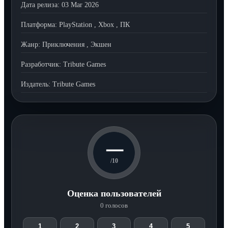
Дата релиза:
03 Mar 2026
Платформа:
PlayStation
,
Xbox
,
ПК
Жанр:
Приключения
,
Экшен
Разработчик:
Tribute Games
Издатель:
Tribute Games
—
/10
Оценка пользователей
0 голосов
1
2
3
4
5