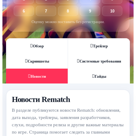
6
7
8
9
10
Оценку можно поставить без регистрации.
Обзор
Трейлер
Скриншоты
Системные требования
Новости
Гайды
Новости Rematch
В разделе публикуются новости Rematch: обновления,
дата выхода, трейлеры, заявления разработчиков,
слухи, подробности релиза и другие важные материалы
по игре. Страница помогает следить за главными