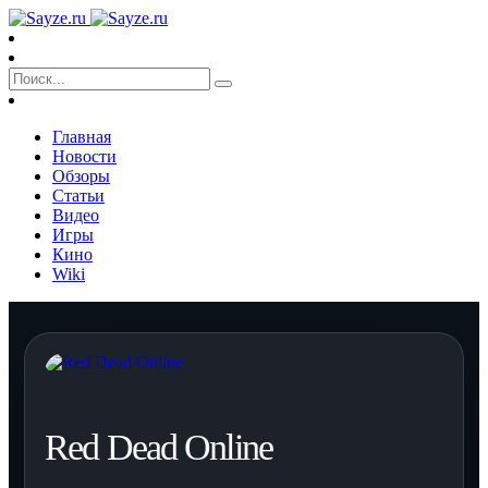
Главная
Новости
Обзоры
Статьи
Видео
Игры
Кино
Wiki
Red Dead Online