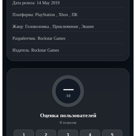
Дата релиза:
14 May 2019
Платформа:
PlayStation
,
Xbox
,
ПК
Жанр:
Головоломка
,
Приключения
,
Экшен
Разработчик:
Rockstar Games
Издатель:
Rockstar Games
—
/10
Оценка пользователей
0 голосов
1
2
3
4
5