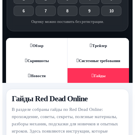
6
7
8
9
10
Оценку можно поставить без регистрации.
Обзор
Трейлер
Скриншоты
Системные требования
Новости
Гайды
Гайды Red Dead Online
В разделе собраны гайды по Red Dead Online:
прохождение, советы, секреты, полезные материалы,
разборы механик, подсказки для новичков и опытных
игроков. Здесь появляются инструкции, которые