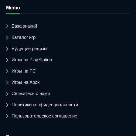
Меню
База знаний
Каталог игр
Будущие релизы
Игры на PlayStation
Игры на PC
Игры на Xbox
Свяжитесь с нами
Политики конфиденциальности
Пользовательское соглашение