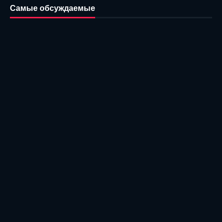
Самые обсуждаемые