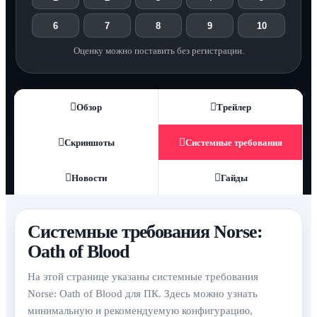
6
7
8
9
10
Оценку можно поставить без регистрации.
Обзор
Трейлер
Скриншоты
Системные требования
Новости
Гайды
Системные требования Norse:
Oath of Blood
На этой странице указаны системные требования
Norse: Oath of Blood для ПК. Здесь можно узнать
минимальную и рекомендуемую конфигурацию,