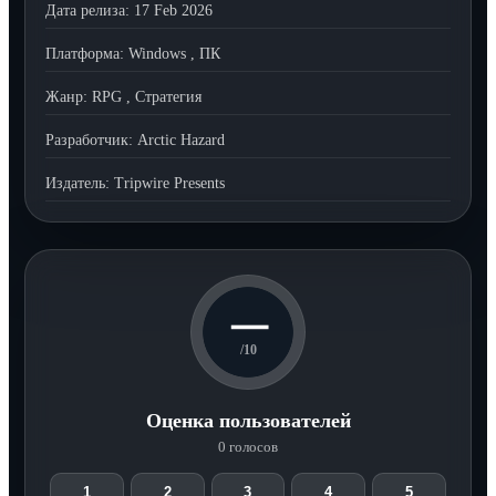
Дата релиза:
17 Feb 2026
Платформа:
Windows
,
ПК
Жанр:
RPG
,
Стратегия
Разработчик:
Arctic Hazard
Издатель:
Tripwire Presents
—
/10
Оценка пользователей
0 голосов
1
2
3
4
5