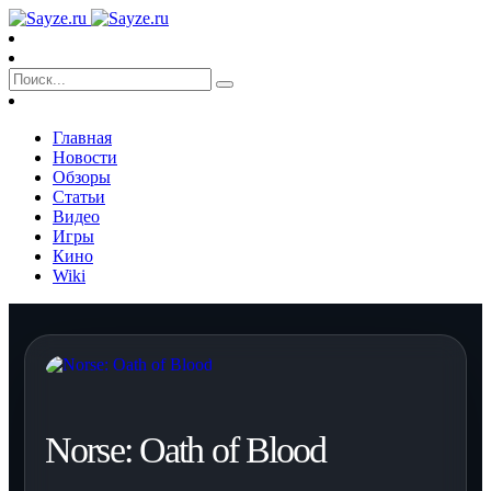
Главная
Новости
Обзоры
Статьи
Видео
Игры
Кино
Wiki
Norse: Oath of Blood