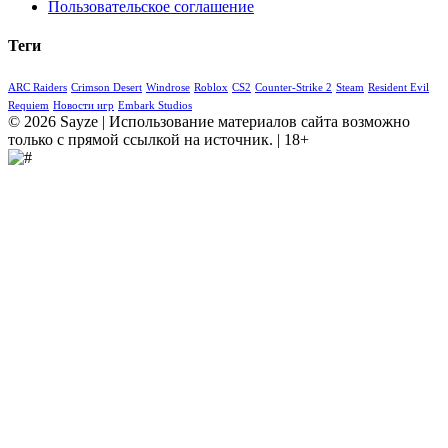
Пользовательское соглашение
Теги
ARC Raiders
Crimson Desert
Windrose
Roblox
CS2
Counter-Strike 2
Steam
Resident Evil
Requiem
Новости игр
Embark Studios
© 2026 Sayze | Использование материалов сайта возможно
только с прямой ссылкой на источник. | 18+