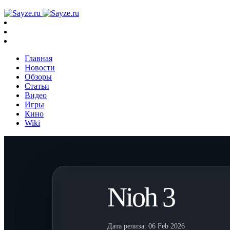
Главная
Новости
Обзоры
Статьи
Видео
Игры
Кино
Wiki
Nioh 3
Дата релиза:
06 Feb 2026