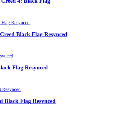
Creed 4: Black Flag
Creed Black Flag Resynced
lack Flag Resynced
d Black Flag Resynced